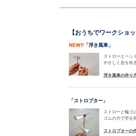
【おうちでワークショッ
NEW!!
「浮き風車」
ストローとペット
やさしく息を吹き
浮き風車の作り
「ストロプター」
ストローと輪ゴム
ゴムの力で空を飛
ストロプターの