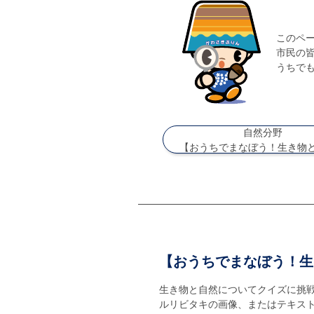
このペー
市民の
うちで
自然分野
【おうちでまなぼう！生き物
【おうちでまなぼう！生
生き物と自然についてクイズに挑
ルリビタキの画像、またはテキス