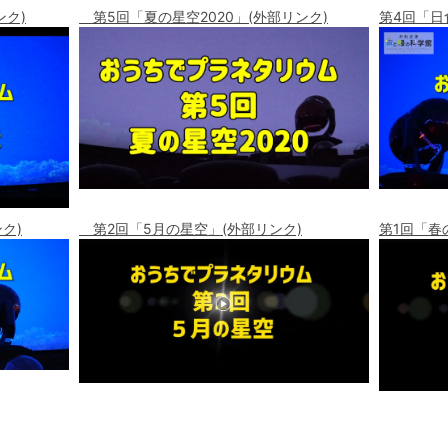
ンク)
第5回「夏の星空2020」(外部リンク)
第4回「日
ク)
第2回「5月の星空」(外部リンク)
第1回「春