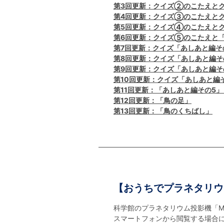
第3回更新：クイズ②のこたえと
第4回更新：クイズ③のこたえと
第5回更新：クイズ④のこたえと
第6回更新：クイズ⑤のこたえと
第7回更新：クイズ「あしあと編そ
第8回更新：クイズ「あしあと編そ
第9回更新：クイズ「あしあと編そ
第10回更新：クイズ「あしあと編
第11回更新：「あしあと編その5」
第12回更新：「鳥の足」
第13回更新：「鳥のくちばし」
【おうちでプラネタリウ
科学館のプラネタリウム投影機「MEG
スマートフォンから閲覧する場合には