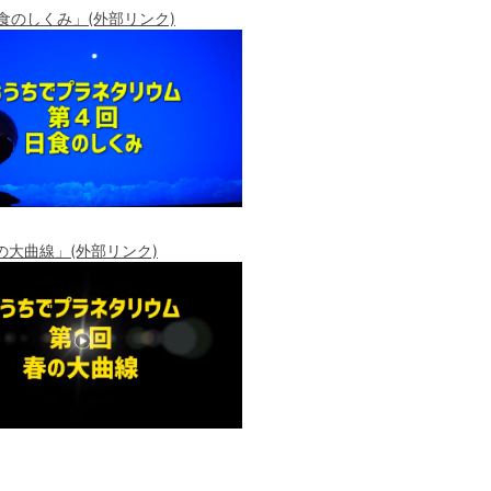
食のしくみ」(外部リンク)
の大曲線」(外部リンク)