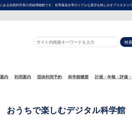
にある自然科学系の登録博物館です。世界最高水準のリアルな星空を映し出すプラネタリウム「ME
案内
利用案内
団体利用予約
科学館概要
計画・年報・評価・
おうちで楽しむデジタル科学館