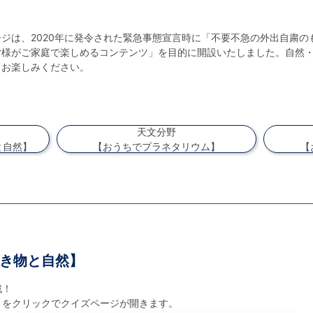
ジは、2020年に発令された緊急事態宣言時に「不要不急の外出自粛の
皆様がご家庭で楽しめるコンテンツ」を目的に開設いたしました。自然
もお楽しみください。
天文分野
と自然】
【おうちでプラネタリウム】
【
き物と自然】
戦！
トをクリックでクイズページが開きます。