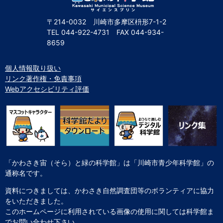
〒214-0032 川崎市多摩区枡形7-1-2
TEL
044-922-4731
FAX
044-934-
8659
個人情報取り扱い
リンク著作権・免責事項
Webアクセシビリティ評価
「かわさき宙（そら）と緑の科学館」は「川崎市青少年科学館」の
通称名です。
資料につきましては、かわさき自然調査団等のボランティアに協力
をいただきました。
このホームページに利用されている画像の使用に関しては科学館ま
でお問い合わせ下さい。