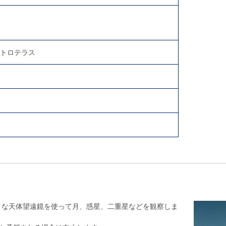
ストロテラス
きな天体望遠鏡を使って月、惑星、二重星などを観察しま