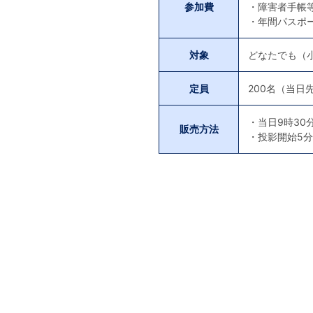
参加費
・障害者手帳
・年間パスポ
対象
どなたでも（
定員
200名（当日
・当日9時3
販売方法
・投影開始5