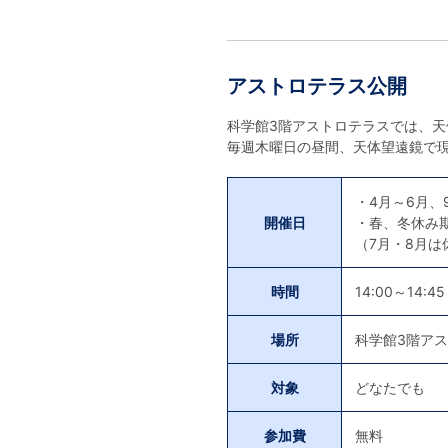
アストロテラス公開
科学館3階アストロテラスでは、
毎週木曜日の昼間、天体望遠鏡で
・4月～6月、
開催日
・春、冬休み
（7月・8月は
時間
14:00～14:45
場所
科学館3階ア
対象
どなたでも
参加費
無料