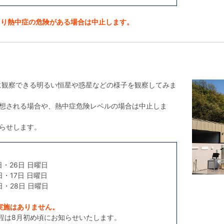
より熱中症の危険がある場合は中止します。
に観察できる明るい恒星や惑星などの様子を観察してみま
予想される場合や、熱中症危険レベルの場合は中止しま
らせします。
日・26日 日曜日
日・17日 日曜日
日・28日 日曜日
実施はありません。
日程は8月初め頃にお知らせいたします。