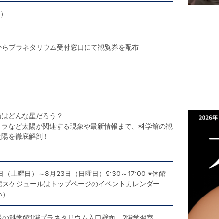
順）
分からプラネタリウム受付窓口にて観覧券を配布
陽はどんな星だろう？
ロラなど太陽が関連する現象や最新情報まで、科学館の観
太陽を徹底解剖！
5日（土曜日）～8月23日（日曜日）9:30～17:00 ※休館
館スケジュールはトップページの
イベントカレンダー
い）
緑の科学館1階プラネタリウム入口壁面、2階学習室