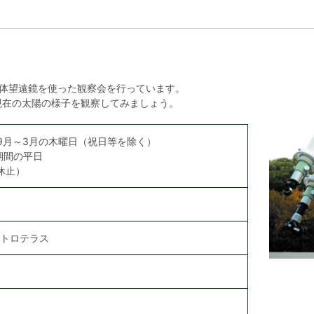
天体望遠鏡を使った観察会を行っています。
現在の太陽の様子を観察してみましょう。
9月～3月の木曜日（祝日等を除く）
期間の平日
休止）
ストロテラス