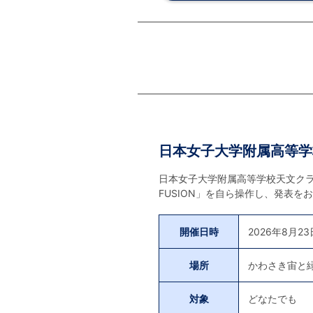
日本女子大学附属高等学
日本女子大学附属高等学校天文クラブの
FUSION」を自ら操作し、発表
開催日時
2026年8月23日
場所
かわさき宙と
対象
どなたでも