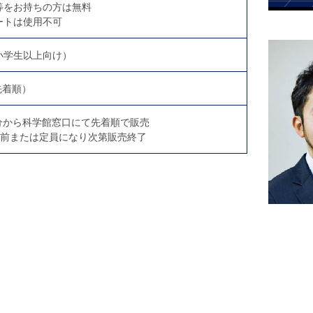
等をお持ちの方は無料
ートは使用不可
小学生以上向け）
先着順）
0分から科学館窓口にて先着順で販売
分前または定員になり次第販売終了