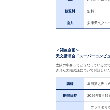
観覧料
無料
協力
多摩天文グル
＜関連企画＞
天文講演会「スーパーコンピ
太陽の中身ってどうなっているの
された太陽の謎についてお話しい
講師
堀田英之氏（
開催日時
2026年8月15
・プラネタリ