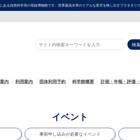
にある自然科学系の登録博物館です。世界最高水準のリアルな星空を映し出すプラネタリウム「ME
案内
利用案内
団体利用予約
科学館概要
計画・年報・評価・
イベント
ト
事前申し込みが必要なイベント