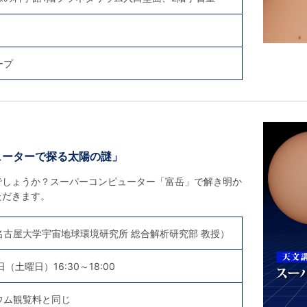
ープ
ューターで探る太陽の謎」
でしょうか？スーパーコンピューター「富岳」で解き明か
ただきます。
名古屋大学宇宙地球環境研究所 総合解析研究部 教授）
日（土曜日）16:30～18:00
ウム観覧料と同じ