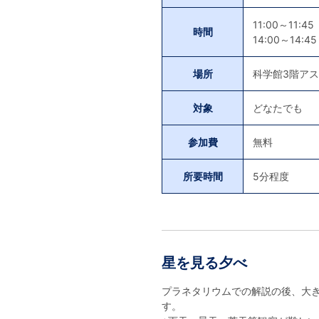
11:00～11:45
時間
14:00～14:45
場所
科学館3階ア
対象
どなたでも
参加費
無料
所要時間
5分程度
星を見る夕べ
プラネタリウムでの解説の後、大
す。