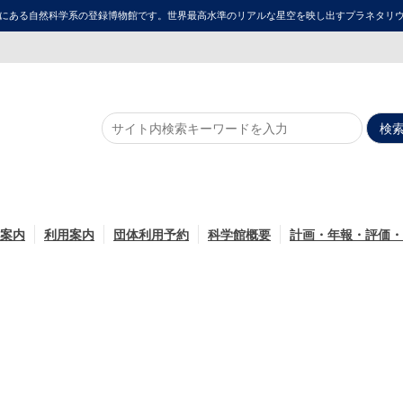
にある自然科学系の登録博物館です。世界最高水準のリアルな星空を映し出すプラネタリウム「ME
案内
利用案内
団体利用予約
科学館概要
計画・年報・評価・