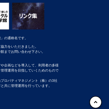
館」の通称名です。
に協力をいただきました。
学館までお問い合わせ下さい。
アや企画などを導入して、利用者の多様
な管理運用を目指していくためのもので
プロパティマネジメント（株）の3社
市と共に管理運用を行っています。