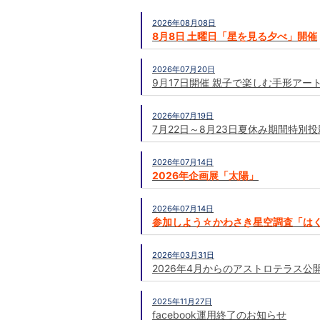
2026年08月08日
8月8日 土曜日「星を見る夕べ」開催
2026年07月20日
9月17日開催 親子で楽しむ手形アー
2026年07月19日
7月22日～8月23日夏休み期間特別
2026年07月14日
2026年企画展「太陽」
2026年07月14日
参加しよう☆かわさき星空調査「は
2026年03月31日
2026年4月からのアストロテラス公
2025年11月27日
facebook運用終了のお知らせ