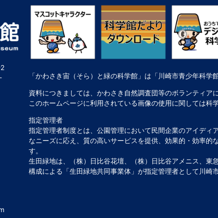
2
「かわさき宙（そら）と緑の科学館」は「川崎市青少年科学
-
資料につきましては、かわさき自然調査団等のボランティア
このホームページに利用されている画像の使用に関しては科
指定管理者
指定管理者制度とは、公園管理において民間企業のアイディ
なニーズに応え、質の高いサービスを提供、効果的・効率的
す。
生田緑地は、（株）日比谷花壇、（株）日比谷アメニス、東急
構成による「生田緑地共同事業体」が指定管理者として川崎
um