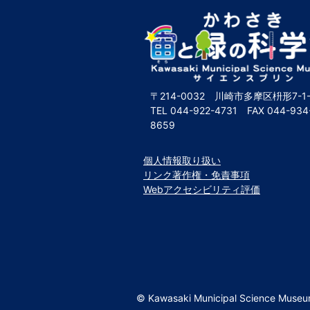
〒214-0032 川崎市多摩区枡形7-1-
TEL
044-922-4731
FAX
044-934
8659
個人情報取り扱い
リンク著作権・免責事項
Webアクセシビリティ評価
© Kawasaki Municipal Science Muse