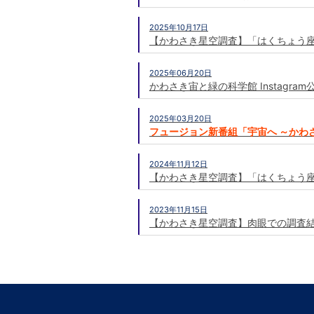
2025年10月17日
【かわさき星空調査】「はくちょう
2025年06月20日
かわさき宙と緑の科学館 Instagr
2025年03月20日
フュージョン新番組「宇宙へ ～かわさ
2024年11月12日
【かわさき星空調査】「はくちょう
2023年11月15日
【かわさき星空調査】肉眼での調査