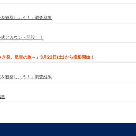
座を観察しよう！」調査結果
am公式アカウント開設！！
き発、星空の旅～」3月22日(土)から投影開始！
座を観察しよう！」調査結果
結果