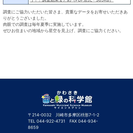
調査にご協力いただいた皆さま、貴重なデータをお寄せいただきあ
りがとうございました。
肉眼での調査は毎年夏季に実施しています。
ぜひお住まいの地域から星空を見上げ、調査にご協力ください。
〒214-0032 川崎市多摩区枡形7-1-2
TEL
044-922-4731
FAX
044-934-
8659