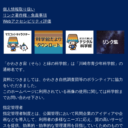
個人情報取り扱い
リンク著作権・免責事項
Webアクセシビリティ評価
「かわさき宙（そら）と緑の科学館」は「川崎市青少年科学館」の
通称名です。
資料につきましては、かわさき自然調査団等のボランティアに協力
をいただきました。
このホームページに利用されている画像の使用に関しては科学館ま
でお問い合わせ下さい。
指定管理者
指定管理者制度とは、公園管理において民間企業のアイディアや企
画などを導入して、利用者の多様なニーズに応え、質の高いサービ
スを提供、効果的・効率的な管理運用を目指していくためのもので