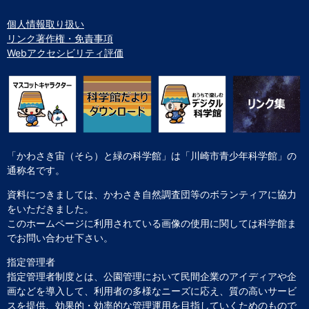
個人情報取り扱い
リンク著作権・免責事項
Webアクセシビリティ評価
「かわさき宙（そら）と緑の科学館」は「川崎市青少年科学館」の
通称名です。
資料につきましては、かわさき自然調査団等のボランティアに協力
をいただきました。
このホームページに利用されている画像の使用に関しては科学館ま
でお問い合わせ下さい。
指定管理者
指定管理者制度とは、公園管理において民間企業のアイディアや企
画などを導入して、利用者の多様なニーズに応え、質の高いサービ
スを提供、効果的・効率的な管理運用を目指していくためのもので