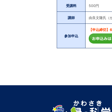
受講料
500円
講師
由良文隆氏（
【申込締切】6月
参加申込