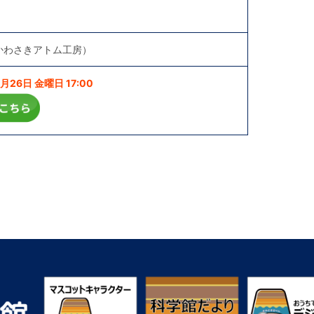
かわさきアトム工房）
26日 金曜日 17:00