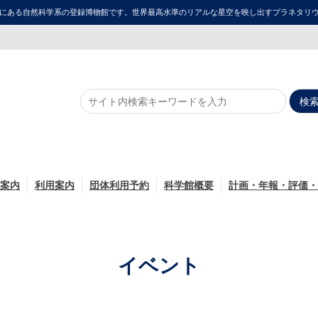
にある自然科学系の登録博物館です。世界最高水準のリアルな星空を映し出すプラネタリウム「ME
案内
利用案内
団体利用予約
科学館概要
計画・年報・評価・
イベント