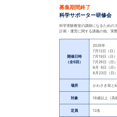
募集期間終了
科学サポーター研修会
科学実験教室の講師になるための
計画・運営に関する講義の他、実
2026年
7月12日（日）1
開催日時
7月19日（日）1
（全5回）
7月26日（日） 
8月 9日（日）1
8月23日（日）1
場所
かわさき宙と
対象
18歳以上（高
定員
12名