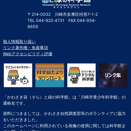
〒214-0032 川崎市多摩区枡形7-1-2
TEL
044-922-4731
FAX
044-934-
8659
個人情報取り扱い
リンク著作権・免責事項
Webアクセシビリティ評価
「かわさき宙（そら）と緑の科学館」は「川崎市青少年科学館」の
通称名です。
資料につきましては、かわさき自然調査団等のボランティアに協力
をいただきました。
このホームページに利用されている画像の使用に関しては科学館ま