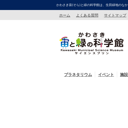
かわさき宙(そら)と緑の科学館は、生田緑地のなか
ホーム
よくある質問
サイトマップ
プラネタリウム
イベント
施設