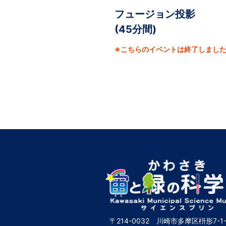
フュージョン投影
(45分間)
※こちらのイベントは終了しまし
〒214-0032 川崎市多摩区枡形7-1-