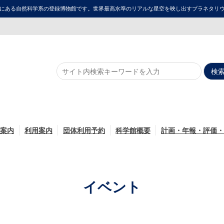
にある自然科学系の登録博物館です。世界最高水準のリアルな星空を映し出すプラネタリウム「ME
案内
利用案内
団体利用予約
科学館概要
計画・年報・評価・
イベント