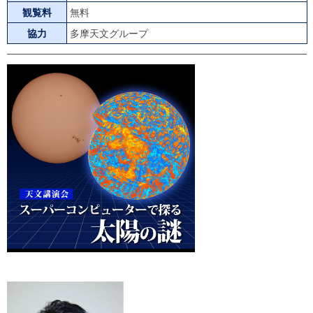
観覧料
無料
協力
多摩天文グループ