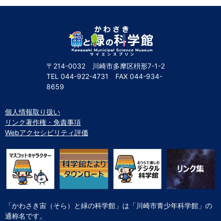
〒214-0032 川崎市多摩区枡形7-1-2
TEL
044-922-4731
FAX
044-934-
8659
個人情報取り扱い
リンク著作権・免責事項
Webアクセシビリティ評価
「かわさき宙（そら）と緑の科学館」は「川崎市青少年科学館」の
通称名です。