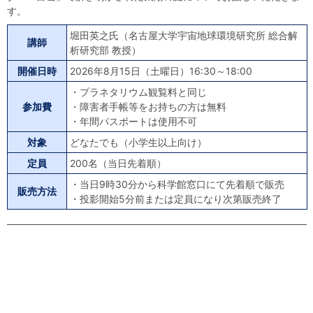
す。
堀田英之氏（名古屋大学宇宙地球環境研究所 総合解
講師
析研究部 教授）
開催日時
2026年8月15日（土曜日）16:30～18:00
・プラネタリウム観覧料と同じ
参加費
・障害者手帳等をお持ちの方は無料
・年間パスポートは使用不可
対象
どなたでも（小学生以上向け）
定員
200名（当日先着順）
・当日9時30分から科学館窓口にて先着順で販売
販売方法
・投影開始5分前または定員になり次第販売終了