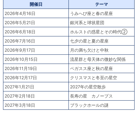
開催日
テーマ
2026年4月16日
うみへび座と春の星座
2026年5月21日
銀河系と球状星団
2026年6月18日
ホルストの惑星とその時代②
2026年7月16日
七夕の星と夏の星座
2026年9月17日
月の満ち欠けと中秋
2026年10月15日
流星群と母天体の微妙な関係
2026年11月19日
ペガスス座と秋の星座
2026年12月17日
クリスマスと冬至の星空
2027年1月21日
2027年の星空散歩
2027年2月18日
長寿の星 カノープス
2027年3月18日
ブラックホールの謎