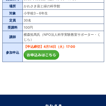
場所
かわさき宙と緑の科学館
対象
小学校3～6年生
定員
30名
受講料
100円
横森拓馬氏（NPO法人科学実験教室サポーター・く
講師
じら）
【申込締切】4月14日（火）17:00
参加申込