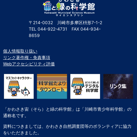
〒214-0032 川崎市多摩区枡形7-1-2
TEL
044-922-4731
FAX
044-934-
8659
個人情報取り扱い
リンク著作権・免責事項
Webアクセシビリティ評価
「かわさき宙（そら）と緑の科学館」は「川崎市青少年科学館」の
通称名です。
資料につきましては、かわさき自然調査団等のボランティアに協力
をいただきました。