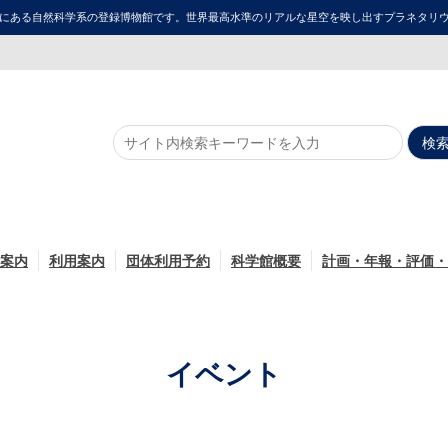
にある自然科学系の登録博物館です。世界最高水準のリアルな星空を映し出すプラネタリウム「ME
案内
利用案内
団体利用予約
科学館概要
計画・年報・評価・
イベント