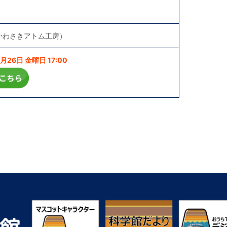
かわさきアトム工房）
26日 金曜日 17:00