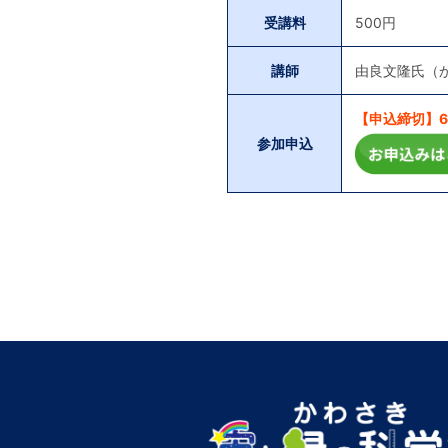
受講料
500円
講師
由良文隆氏（
【申込締切】6月
参加申込