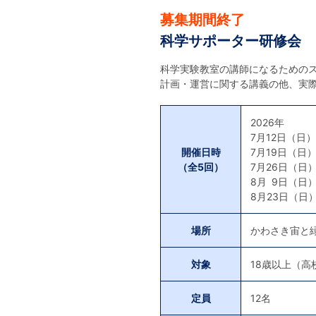
募集期間終了
科学サポーター研修会
科学実験教室の講師になるための
計画・運営に関する講義の他、実
2026年
7月12日（日）1
開催日時
7月19日（日）1
（全5回）
7月26日（日） 
8月 9日（日）1
8月23日（日）1
場所
かわさき宙と
対象
18歳以上（高
定員
12名