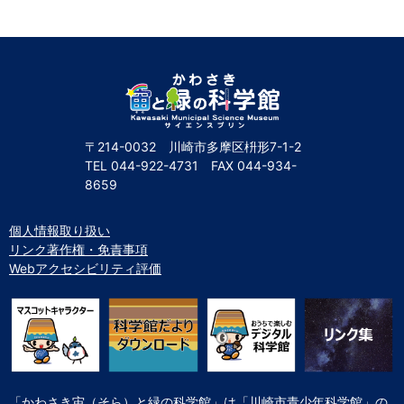
〒214-0032 川崎市多摩区枡形7-1-2
TEL
044-922-4731
FAX
044-934-
8659
個人情報取り扱い
リンク著作権・免責事項
Webアクセシビリティ評価
「かわさき宙（そら）と緑の科学館」は「川崎市青少年科学館」の