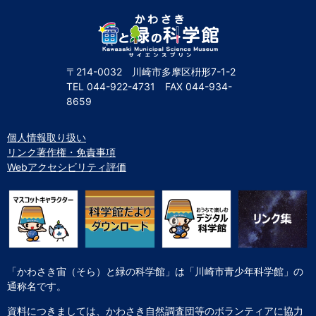
〒214-0032 川崎市多摩区枡形7-1-2
TEL
044-922-4731
FAX
044-934-
8659
個人情報取り扱い
リンク著作権・免責事項
Webアクセシビリティ評価
「かわさき宙（そら）と緑の科学館」は「川崎市青少年科学館」の
通称名です。
資料につきましては、かわさき自然調査団等のボランティアに協力