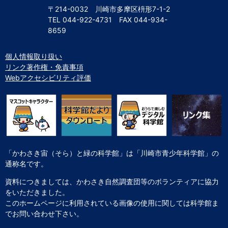
〒214-0032 川崎市多摩区枡形7-1-2
TEL
044-922-4731
FAX
044-934-
8659
個人情報取り扱い
リンク著作権・免責事項
Webアクセシビリティ評価
「かわさき宙（そら）と緑の科学館」は「川崎市青少年科学館」の
通称名です。
資料につきましては、かわさき自然調査団等のボランティアに協力
をいただきました。
このホームページに利用されている画像の使用に関しては科学館ま
でお問い合わせ下さい。