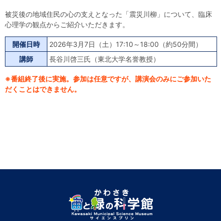
被災後の地域住民の心の支えとなった「震災川柳」について、臨床
心理学の観点からご紹介いただきます。
開催日時
2026年3月7日（土）17:10～18:00（約50分間）
講師
長谷川啓三氏（東北大学名誉教授）
※番組終了後に実施。参加は任意ですが、講演会のみにご参加いた
だくことはできません。