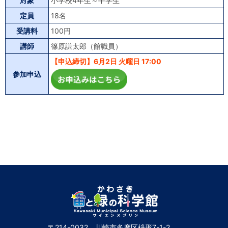
対象
小学校4年生～中学生
定員
18名
受講料
100円
講師
篠原謙太郎（館職員）
【申込締切】6月2日 火曜日 17:00
参加申込
〒214-0032 川崎市多摩区枡形7-1-2