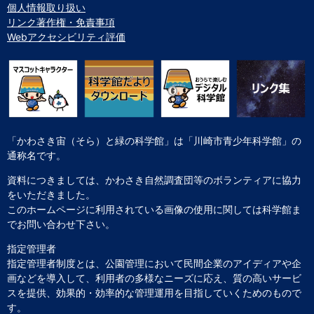
個人情報取り扱い
リンク著作権・免責事項
Webアクセシビリティ評価
「かわさき宙（そら）と緑の科学館」は「川崎市青少年科学館」の
通称名です。
資料につきましては、かわさき自然調査団等のボランティアに協力
をいただきました。
このホームページに利用されている画像の使用に関しては科学館ま
でお問い合わせ下さい。
指定管理者
指定管理者制度とは、公園管理において民間企業のアイディアや企
画などを導入して、利用者の多様なニーズに応え、質の高いサービ
スを提供、効果的・効率的な管理運用を目指していくためのもので
す。