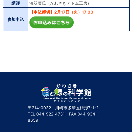
講師
湊双葉氏（かわさきアトム工房）
【申込締切】2月17日（火）17:00
参加申込
〒214-0032 川崎市多摩区枡形7-1-2
TEL
044-922-4731
FAX
044-934-
8659