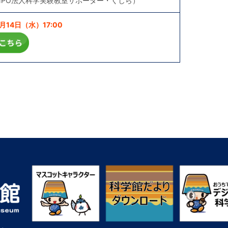
NPO法人科学実験教室サポーター・くじら）
14日（水）17:00