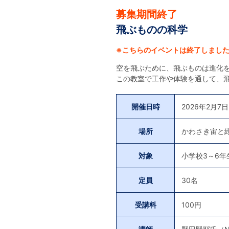
募集期間終了
飛ぶものの科学
※こちらのイベントは終了しまし
空を飛ぶために、飛ぶものは進化
この教室で工作や体験を通して、
開催日時
2026年2月7日
場所
かわさき宙と
対象
小学校3～6年
定員
30名
受講料
100円