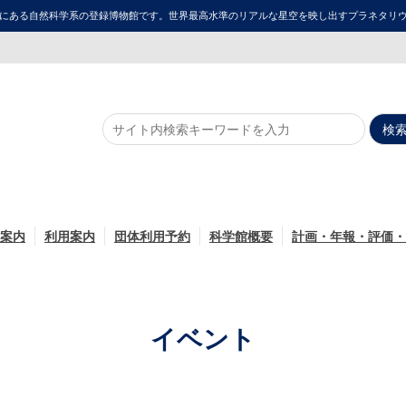
にある自然科学系の登録博物館です。世界最高水準のリアルな星空を映し出すプラネタリウム「ME
案内
利用案内
団体利用予約
科学館概要
計画・年報・評価・
イベント