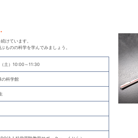
た。
を続けています。
飛ぶものの科学を学んでみましょう。
（土）10:00～11:30
緑の科学館
生