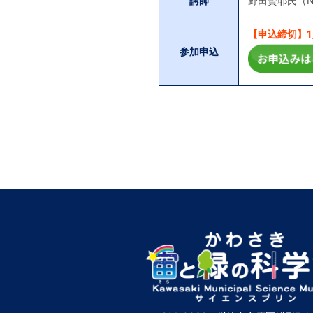
講師
野田賢耶氏（
【申込締切】1月
参加申込