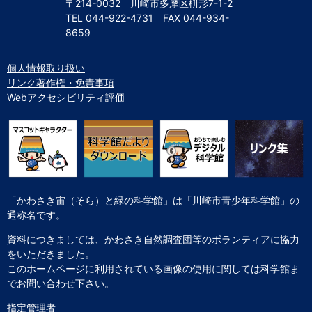
〒214-0032 川崎市多摩区枡形7-1-2
TEL
044-922-4731
FAX
044-934-
8659
個人情報取り扱い
リンク著作権・免責事項
Webアクセシビリティ評価
「かわさき宙（そら）と緑の科学館」は「川崎市青少年科学館」の
通称名です。
資料につきましては、かわさき自然調査団等のボランティアに協力
をいただきました。
このホームページに利用されている画像の使用に関しては科学館ま
でお問い合わせ下さい。
指定管理者