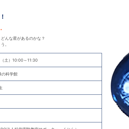
！
た。
｡どんな星があるのかな？
よう。
（土）10:00～11:30
緑の科学館
生