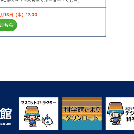
NPO法人科学実験教室サポーター・くじら）
13日（水）17:00