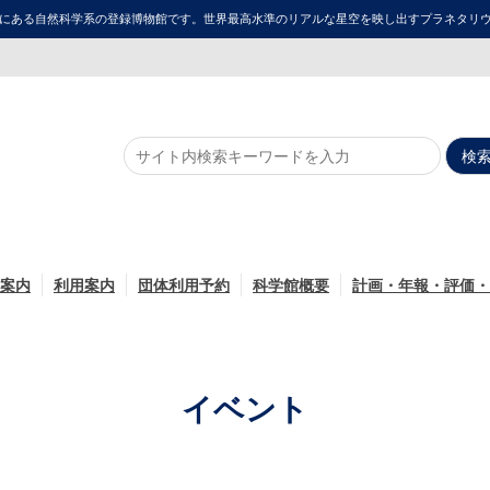
にある自然科学系の登録博物館です。世界最高水準のリアルな星空を映し出すプラネタリウム「ME
案内
利用案内
団体利用予約
科学館概要
計画・年報・評価・
イベント