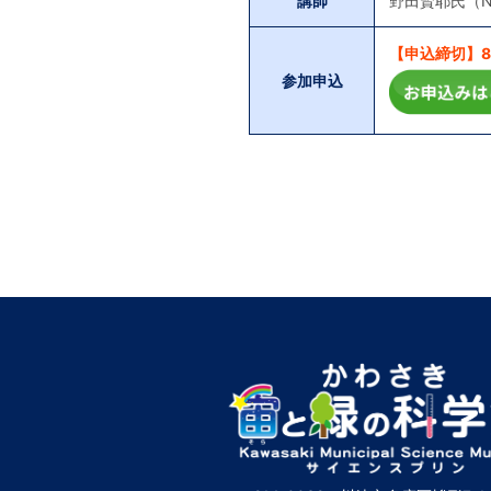
講師
野田賢耶氏（
【申込締切】8月
参加申込