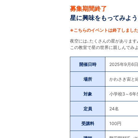
募集期間終了
星に興味をもってみよう
※こちらのイベントは終了しまし
夜空には､たくさんの星があります
この教室で星の世界に親しんでみ
開催日時
2025年9月6日
場所
かわさき宙と
対象
小学校3～6年
定員
24名
受講料
100円