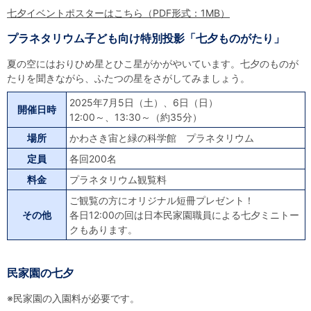
七夕イベントポスターはこちら（PDF形式：1MB）
プラネタリウム子ども向け特別投影「七夕ものがたり」
夏の空にはおりひめ星とひこ星がかがやいています。七夕のものが
たりを聞きながら、ふたつの星をさがしてみましょう。
2025年7月5日（土）、6日（日）
開催日時
12:00～、13:30～（約35分）
場所
かわさき宙と緑の科学館 プラネタリウム
定員
各回200名
料金
プラネタリウム観覧料
ご観覧の方にオリジナル短冊プレゼント！
その他
各日12:00の回は日本民家園職員による七夕ミニトー
クもあります。
民家園の七夕
※民家園の入園料が必要です。