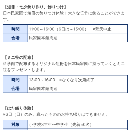
【短冊・七夕飾り作り、飾りつけ】
日本民家園で短冊の飾りつけ体験！大きな笹竹に飾ることができま
す。
時間
11:00～16:00（6日は～15:00） ※荒天中止
会場
民家園本館周辺
【ミニ笹の配布】
科学館で配布するオリジナル短冊を日本民家園に持っていくとミニ
笹をプレゼントします。
時間
13:00～16:00 ※なくなり次第終了
会場
民家園本館周辺
【はた織り体験】
※6日（日）のみ。織ったもののお持ち帰りはできません。
対象
小学校3年生〜中学生（先着50名）