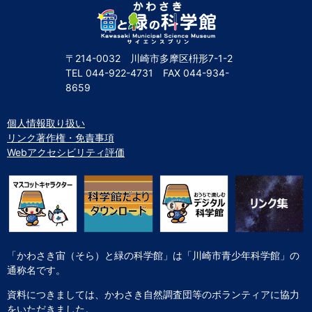
〒214-0032 川崎市多摩区枡形7-1-2
TEL
044-922-4731
FAX
044-934-
8659
個人情報取り扱い
リンク著作権・免責事項
Webアクセシビリティ評価
「かわさき宙（そら）と緑の科学館」は「川崎市青少年科学館」の
通称名です。
資料につきましては、かわさき自然調査団等のボランティアに協力
をいただきました。