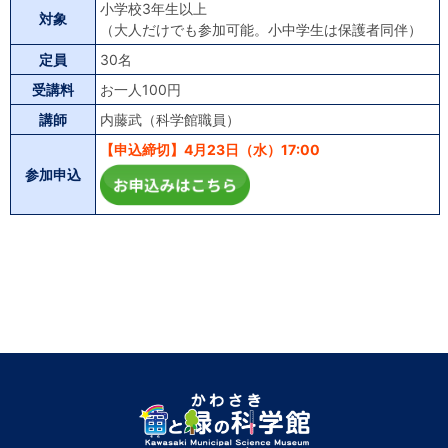
小学校3年生以上
対象
（大人だけでも参加可能。小中学生は保護者同伴）
定員
30名
受講料
お一人100円
講師
内藤武（科学館職員）
【申込締切】4月23日（水）17:00
参加申込