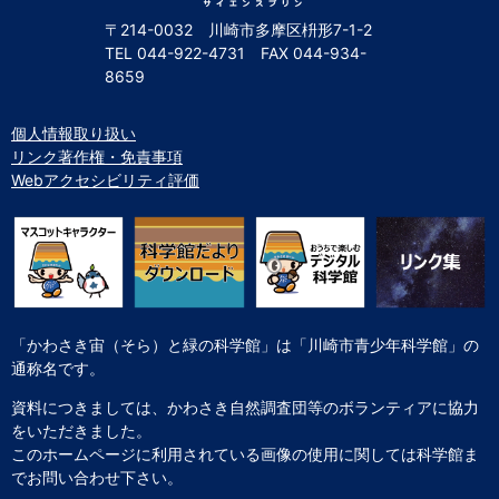
〒214-0032 川崎市多摩区枡形7-1-2
TEL
044-922-4731
FAX
044-934-
8659
個人情報取り扱い
リンク著作権・免責事項
Webアクセシビリティ評価
「かわさき宙（そら）と緑の科学館」は「川崎市青少年科学館」の
通称名です。
資料につきましては、かわさき自然調査団等のボランティアに協力
をいただきました。
このホームページに利用されている画像の使用に関しては科学館ま
でお問い合わせ下さい。