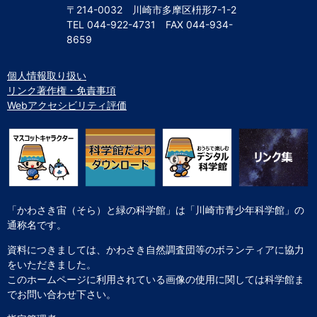
〒214-0032 川崎市多摩区枡形7-1-2
TEL
044-922-4731
FAX
044-934-
8659
個人情報取り扱い
リンク著作権・免責事項
Webアクセシビリティ評価
「かわさき宙（そら）と緑の科学館」は「川崎市青少年科学館」の
通称名です。
資料につきましては、かわさき自然調査団等のボランティアに協力
をいただきました。
このホームページに利用されている画像の使用に関しては科学館ま
でお問い合わせ下さい。