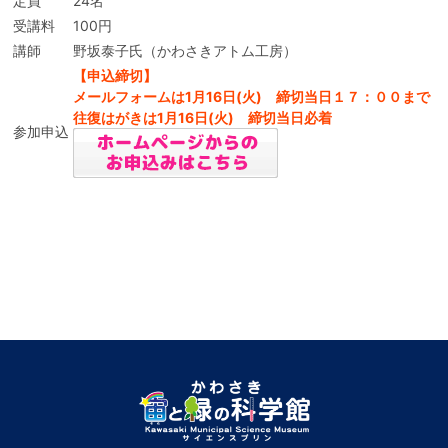
定員
24名
受講料
100円
講師
野坂泰子氏（かわさきアトム工房）
【申込締切】
メールフォームは1月16日(火) 締切当日１７：００まで
往復はがきは1月16日(火) 締切当日必着
参加申込