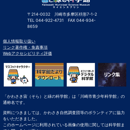
〒214-0032 川崎市多摩区枡形7-1-2
TEL
044-922-4731
FAX
044-934-
8659
個人情報取り扱い
リンク著作権・免責事項
Webアクセシビリティ評価
「かわさき宙（そら）と緑の科学館」は「川崎市青少年科学館」の
通称名です。
資料につきましては、かわさき自然調査団等のボランティアに協力
をいただきました。
このホームページに利用されている画像の使用に関しては科学館ま