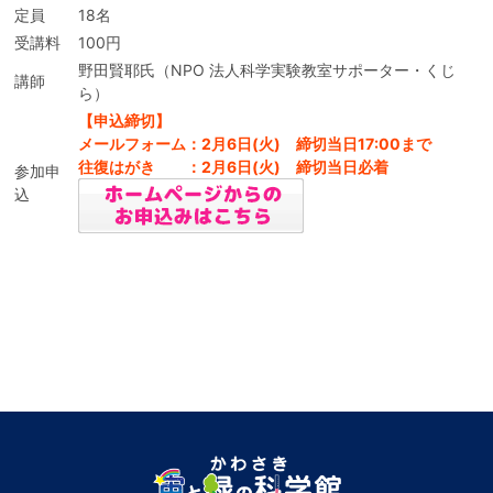
定員
18名
受講料
100円
野田賢耶氏（NPO 法人科学実験教室サポーター・くじ
講師
ら）
【申込締切】
メールフォーム：2月6日(火) 締切当日17:00まで
往復はがき ：2月6日(火) 締切当日必着
参加申
込