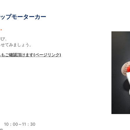
ップモーターカー
た。
学び、
らせてみましょう。
らもご確認頂けます(ページリンク)
 10：00～11：30