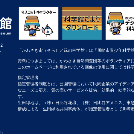
2
「かわさき宙（そら）と緑の科学館」は「川崎市青少年科学
-
資料につきましては、かわさき自然調査団等のボランティア
このホームページに利用されている画像の使用に関しては科
指定管理者
指定管理者制度とは、公園管理において民間企業のアイディ
なニーズに応え、質の高いサービスを提供、効果的・効率的
す。
生田緑地は、（株）日比谷花壇、（株）日比谷アメニス、東急
構成による「生田緑地共同事業体」が指定管理者として川崎
um