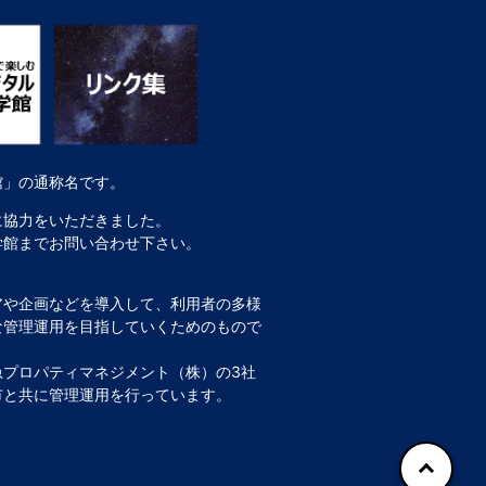
館」の通称名です。
に協力をいただきました。
学館までお問い合わせ下さい。
アや企画などを導入して、利用者の多様
な管理運用を目指していくためのもので
プロパティマネジメント（株）の3社
市と共に管理運用を行っています。