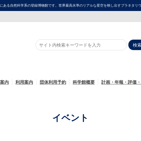
にある自然科学系の登録博物館です。世界最高水準のリアルな星空を映し出すプラネタリウム「ME
案内
利用案内
団体利用予約
科学館概要
計画・年報・評価・
イベント