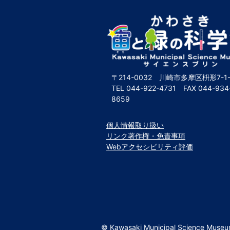
〒214-0032 川崎市多摩区枡形7-1-
TEL
044-922-4731
FAX
044-934
8659
個人情報取り扱い
リンク著作権・免責事項
Webアクセシビリティ評価
© Kawasaki Municipal Science Muse