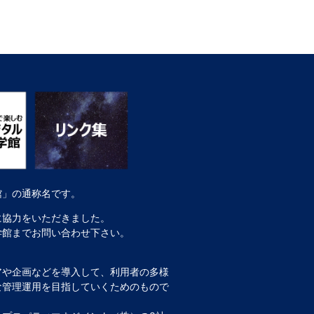
館」の通称名です。
に協力をいただきました。
学館までお問い合わせ下さい。
アや企画などを導入して、利用者の多様
な管理運用を目指していくためのもので