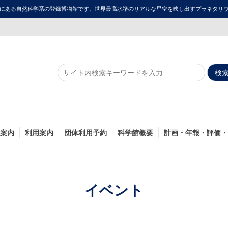
にある自然科学系の登録博物館です。世界最高水準のリアルな星空を映し出すプラネタリウム「ME
案内
利用案内
団体利用予約
科学館概要
計画・年報・評価・
イベント