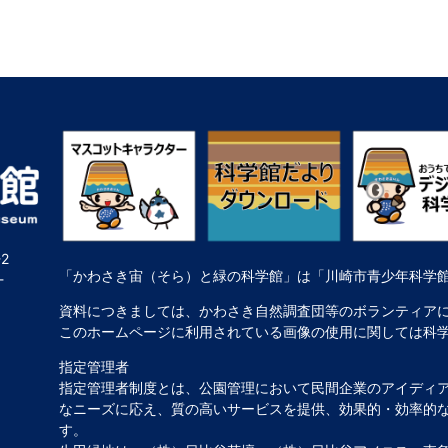
2
「かわさき宙（そら）と緑の科学館」は「川崎市青少年科学
-
資料につきましては、かわさき自然調査団等のボランティア
このホームページに利用されている画像の使用に関しては科
指定管理者
指定管理者制度とは、公園管理において民間企業のアイディ
なニーズに応え、質の高いサービスを提供、効果的・効率的
す。