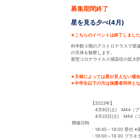
募集期間終了
星を見る夕べ(4月)
※こちらのイベントは終了しまし
科学館３階のアストロテラスで望
の天体を観察します。
新型コロナウイルス感染症の拡大
※天候によっては星が見えない場
※中学生以下の方は保護者同伴と
【2023年】
4月8日(土) M44
4月22日(土) M44
開催日時
・18:45～19:00 
・19:00～19:30 プ