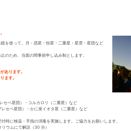
た。
遠鏡を使って、月・惑星・恒星・二重星・星雲・星団など
防止のため、当面の間事前申し込み制とします。
合があります。
なります。
（プレセペ星団）・コルカロリ（二重星）など
（プレセペ星団）・かに座イオタ星（二重星）など
受付 ※受付時に検温・手指の消毒を実施します。ご協力をお願いします。
ラネタリウムにて解説（30 分）