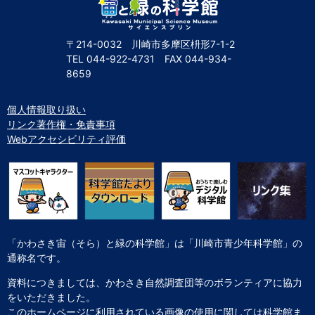
〒214-0032 川崎市多摩区枡形7-1-2
TEL
044-922-4731
FAX
044-934-
8659
個人情報取り扱い
リンク著作権・免責事項
Webアクセシビリティ評価
「かわさき宙（そら）と緑の科学館」は「川崎市青少年科学館」の
通称名です。
資料につきましては、かわさき自然調査団等のボランティアに協力
をいただきました。
このホームページに利用されている画像の使用に関しては科学館ま