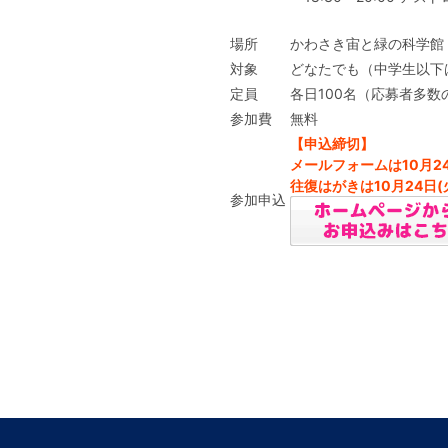
場所
かわさき宙と緑の科学館
対象
どなたでも（中学生以下
定員
各日100名（応募者多数
参加費
無料
【申込締切】
メールフォームは10月24
往復はがきは10月24日
参加申込