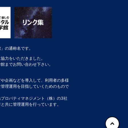
館」の通称名です。
に協力をいただきました。
学館までお問い合わせ下さい。
アや企画などを導入して、利用者の多様
な管理運用を目指していくためのもので
プロパティマネジメント（株）の3社
市と共に管理運用を行っています。