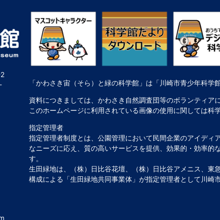
2
「かわさき宙（そら）と緑の科学館」は「川崎市青少年科学
-
資料につきましては、かわさき自然調査団等のボランティア
このホームページに利用されている画像の使用に関しては科
指定管理者
指定管理者制度とは、公園管理において民間企業のアイディ
なニーズに応え、質の高いサービスを提供、効果的・効率的
す。
生田緑地は、（株）日比谷花壇、（株）日比谷アメニス、東急
構成による「生田緑地共同事業体」が指定管理者として川崎
um