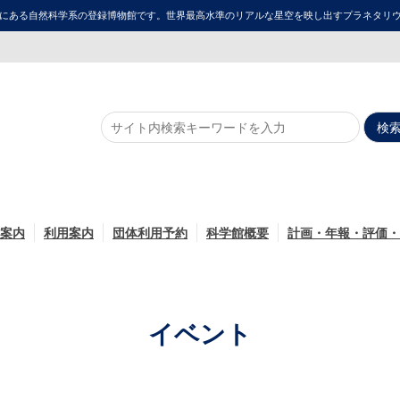
にある自然科学系の登録博物館です。世界最高水準のリアルな星空を映し出すプラネタリウム「ME
案内
利用案内
団体利用予約
科学館概要
計画・年報・評価・
イベント