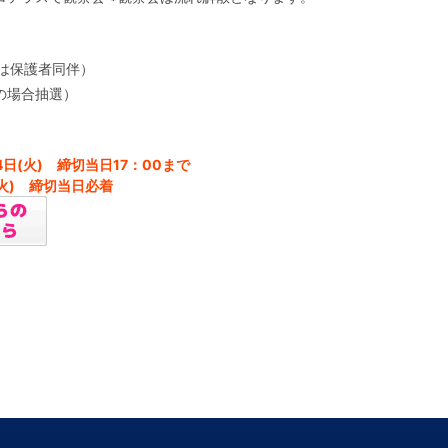
は保護者同伴）
の場合抽選）
日(火) 締切当日17：00まで
(火) 締切当日必着