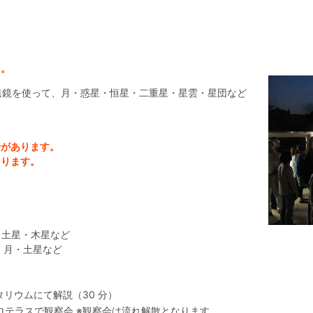
た。
遠鏡を使って、月・惑星・恒星・二重星・星雲・星団など
合があります。
なります。
） 土星・木星など
） 月・土星など
ラネタリウムにて解説（30 分）
アストロテラスで観察会 ※観察会は流れ解散となります。