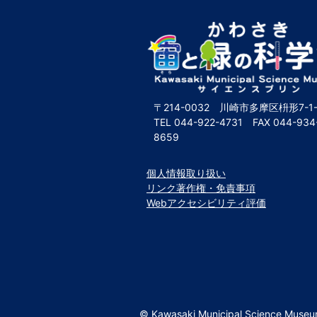
〒214-0032 川崎市多摩区枡形7-1-
TEL
044-922-4731
FAX
044-934
8659
個人情報取り扱い
リンク著作権・免責事項
Webアクセシビリティ評価
© Kawasaki Municipal Science Muse