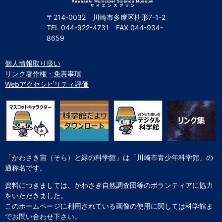
〒214-0032 川崎市多摩区枡形7-1-2
TEL
044-922-4731
FAX
044-934-
8659
個人情報取り扱い
リンク著作権・免責事項
Webアクセシビリティ評価
「かわさき宙（そら）と緑の科学館」は「川崎市青少年科学館」の
通称名です。
資料につきましては、かわさき自然調査団等のボランティアに協力
をいただきました。
このホームページに利用されている画像の使用に関しては科学館ま
でお問い合わせ下さい。