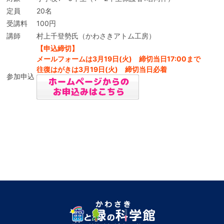
定員
20名
受講料
100円
講師
村上千登勢氏（かわさきアトム工房）
【申込締切】
メールフォームは3月19日(火) 締切当日17:00まで
往復はがきは3月19日(火) 締切当日必着
参加申込