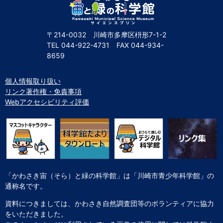
〒214-0032 川崎市多摩区枡形7-1-2
TEL
044-922-4731
FAX
044-934-
8659
個人情報取り扱い
リンク著作権・免責事項
Webアクセシビリティ評価
「かわさき宙（そら）と緑の科学館」は「川崎市青少年科学館」の
通称名です。
資料につきましては、かわさき自然調査団等のボランティアに協力
をいただきました。