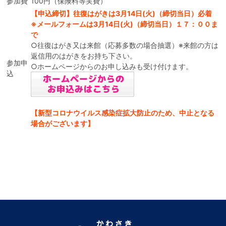
参加費
100円（保険料等実費）
【申込締切】往復はがきは3月14日(火)（締切当日）必着
※メールフォームは3月14日(火)（締切当日）１７：００ま
で
○往復はがき又は来館（応募多数の場合抽選）※来館の方は
返信用のはがきをお持ち下さい。
参加申
○ホームページからのお申し込みも受け付けます。
込
【新型コロナウイルス感染症拡大防止のため、中止となる
場合がございます】