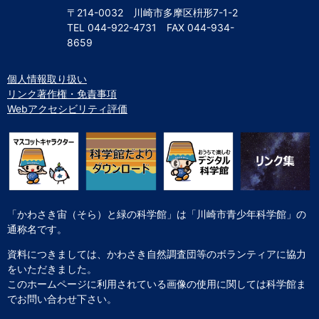
〒214-0032 川崎市多摩区枡形7-1-2
TEL
044-922-4731
FAX
044-934-
8659
個人情報取り扱い
リンク著作権・免責事項
Webアクセシビリティ評価
「かわさき宙（そら）と緑の科学館」は「川崎市青少年科学館」の
通称名です。
資料につきましては、かわさき自然調査団等のボランティアに協力
をいただきました。
このホームページに利用されている画像の使用に関しては科学館ま
でお問い合わせ下さい。