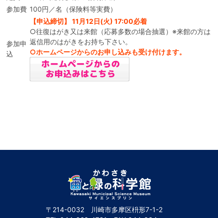
参加費
100円／名（保険料等実費）
【申込締切】 11月12日(火) 17:00必着
○往復はがき又は来館（応募多数の場合抽選）※来館の方は
返信用のはがきをお持ち下さい。
参加申
○ホームページからのお申し込みも受け付けます。
込
〒214-0032 川崎市多摩区枡形7-1-2