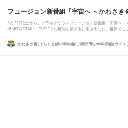
フュージョン新番組「宇宙へ ～かわさき発
3月22日(土)から、プラネタリウムフュージョン新番組「宇宙へ
機MEGASTAR-Ⅲ FUSIONの機能を最大限に引き出した、世界でこ
かわさき宙(そら）と緑の科学館(川崎市青少年科学館)サイエ