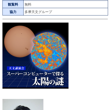
観覧料
無料
協力
多摩天文グループ