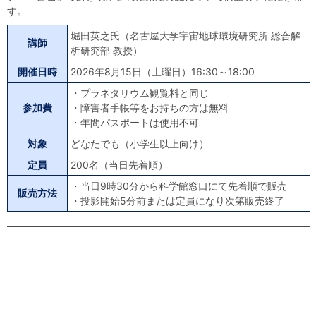
す。
堀田英之氏（名古屋大学宇宙地球環境研究所 総合解
講師
析研究部 教授）
開催日時
2026年8月15日（土曜日）16:30～18:00
・プラネタリウム観覧料と同じ
参加費
・障害者手帳等をお持ちの方は無料
・年間パスポートは使用不可
対象
どなたでも（小学生以上向け）
定員
200名（当日先着順）
・当日9時30分から科学館窓口にて先着順で販売
販売方法
・投影開始5分前または定員になり次第販売終了