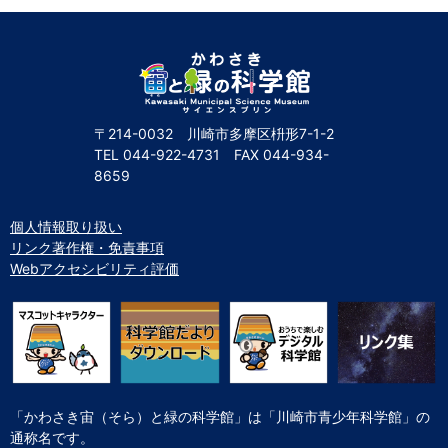
〒214-0032 川崎市多摩区枡形7-1-2
TEL
044-922-4731
FAX
044-934-
8659
個人情報取り扱い
リンク著作権・免責事項
Webアクセシビリティ評価
「かわさき宙（そら）と緑の科学館」は「川崎市青少年科学館」の
通称名です。