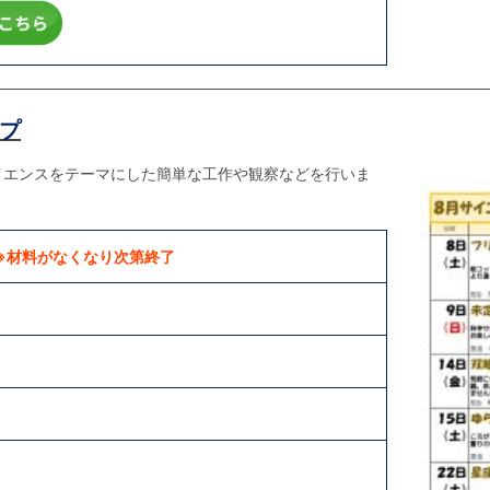
プ
イエンスをテーマにした簡単な工作や観察などを行いま
※材料がなくなり次第終了