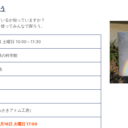
う
ているか知っていますか？
を使ってみんなで探ろう。
 土曜日 10:00～11:30
緑の科学館
生
わさきアトム工房）
16日 火曜日 17:00