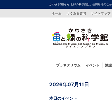
かわさき宙(そら)と緑の科学館は、生田緑地のなか
ホーム
よくある質問
サイトマップ
プラネタリウム
イベント
施設
2026年07月11日
本日のイベント