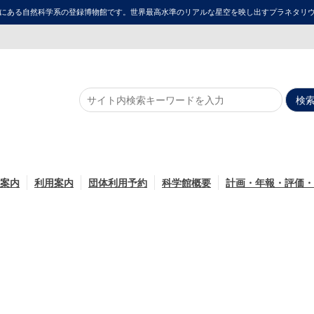
にある自然科学系の登録博物館です。世界最高水準のリアルな星空を映し出すプラネタリウム「ME
案内
利用案内
団体利用予約
科学館概要
計画・年報・評価・