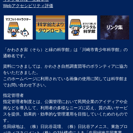
Webアクセシビリティ評価
「かわさき宙（そら）と緑の科学館」は「川崎市青少年科学館」の
通称名です。
資料につきましては、かわさき自然調査団等のボランティアに協力
をいただきました。
このホームページに利用されている画像の使用に関しては科学館ま
でお問い合わせ下さい。
指定管理者
指定管理者制度とは、公園管理において民間企業のアイディアや企
画などを導入して、利用者の多様なニーズに応え、質の高いサービ
スを提供、効果的・効率的な管理運用を目指していくためのもので
す。
生田緑地は、（株）日比谷花壇、（株）日比谷アメニス、東急プロ
パティマネジメント（株）の3社構成による「生田緑地共同事業