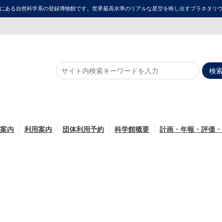
にある自然科学系の登録博物館です。世界最高水準のリアルな星空を映し出すプラネタリウム「ME
案内
利用案内
団体利用予約
科学館概要
計画・年報・評価・