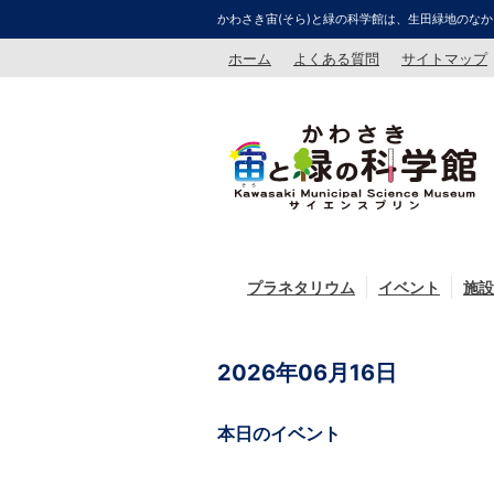
かわさき宙(そら)と緑の科学館は、生田緑地のなか
ホーム
よくある質問
サイトマップ
プラネタリウム
イベント
施設
2026年06月16日
本日のイベント