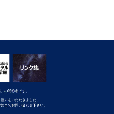
館」の通称名です。
に協力をいただきました。
学館までお問い合わせ下さい。