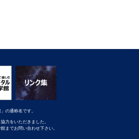
館」の通称名です。
に協力をいただきました。
学館までお問い合わせ下さい。