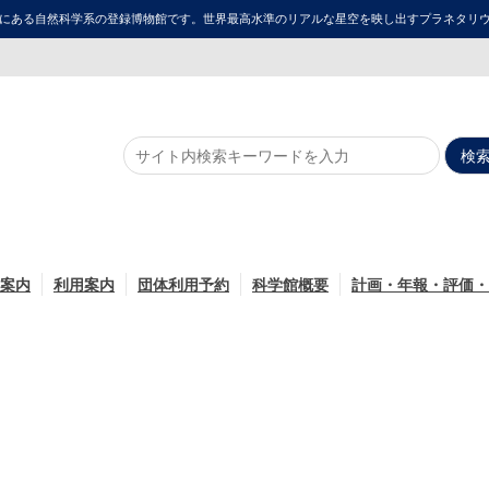
にある自然科学系の登録博物館です。世界最高水準のリアルな星空を映し出すプラネタリウム「ME
案内
利用案内
団体利用予約
科学館概要
計画・年報・評価・