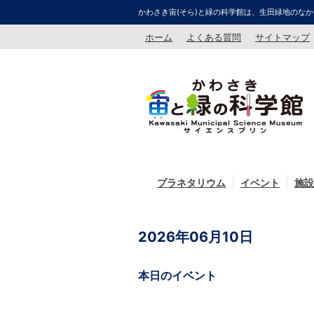
かわさき宙(そら)と緑の科学館は、生田緑地のなか
ホーム
よくある質問
サイトマップ
プラネタリウム
イベント
施設
2026年06月10日
本日のイベント