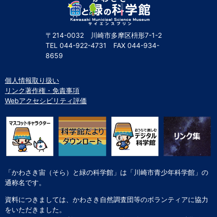
〒214-0032 川崎市多摩区枡形7-1-2
TEL
044-922-4731
FAX
044-934-
8659
個人情報取り扱い
リンク著作権・免責事項
Webアクセシビリティ評価
「かわさき宙（そら）と緑の科学館」は「川崎市青少年科学館」の
通称名です。
資料につきましては、かわさき自然調査団等のボランティアに協力
をいただきました。