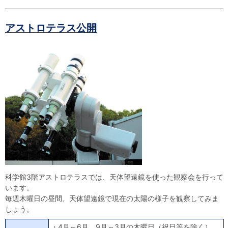
アストロテラス公開
科学館3階アストロテラスでは、天体望遠鏡を使った観察会を行って
います。
毎週木曜日の昼間、天体望遠鏡で現在の太陽の様子を観察してみま
しょう。
・4月～6月、9月～3月の木曜日（祝日等を除く）