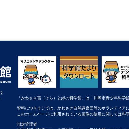
2
「かわさき宙（そら）と緑の科学館」は「川崎市青少年科学
-
資料につきましては、かわさき自然調査団等のボランティア
このホームページに利用されている画像の使用に関しては科
指定管理者