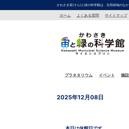
かわさき宙(そら)と緑の科学館は、生田緑地のなか
ホーム
よくある質問
サイトマップ
プラネタリウム
イベント
施設
2025年12月08日
本日は休館日です。