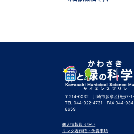
〒214-0032 川崎市多摩区枡形7-1-
TEL
044-922-4731
FAX
044-934
8659
個人情報取り扱い
リンク著作権・免責事項