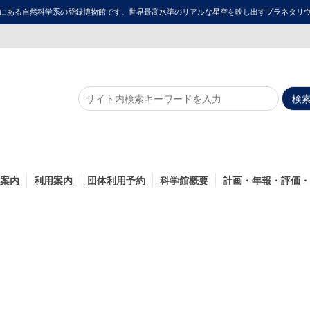
にある自然科学系の登録博物館です。世界最高水準のリアルな星空を映し出すプラネタリウム「ME
案内
利用案内
団体利用予約
科学館概要
計画・年報・評価・