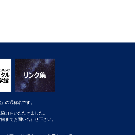
館」の通称名です。
に協力をいただきました。
学館までお問い合わせ下さい。