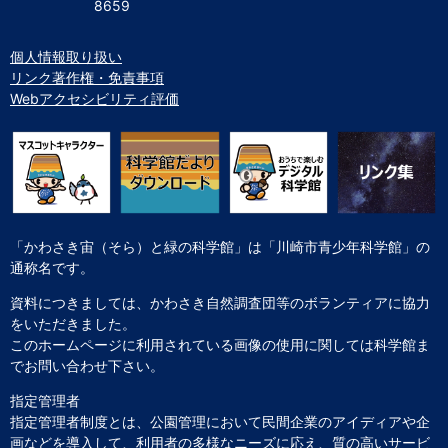
8659
個人情報取り扱い
リンク著作権・免責事項
Webアクセシビリティ評価
「かわさき宙（そら）と緑の科学館」は「川崎市青少年科学館」の
通称名です。
資料につきましては、かわさき自然調査団等のボランティアに協力
をいただきました。
このホームページに利用されている画像の使用に関しては科学館ま
でお問い合わせ下さい。
指定管理者
指定管理者制度とは、公園管理において民間企業のアイディアや企
画などを導入して、利用者の多様なニーズに応え、質の高いサービ