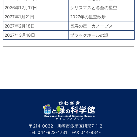
2026年12月17日
クリスマスと冬至の星空
2027年1月21日
2027年の星空散歩
2027年2月18日
長寿の星 カノープス
2027年3月18日
ブラックホールの謎
〒214-0032 川崎市多摩区枡形7-1-2
TEL
044-922-4731
FAX
044-934-