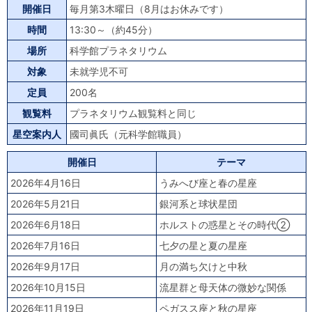
開催日
毎月第3木曜日（8月はお休みです）
時間
13:30～（約45分）
場所
科学館プラネタリウム
対象
未就学児不可
定員
200名
観覧料
プラネタリウム観覧料と同じ
星空案内人
國司眞氏（元科学館職員）
開催日
テーマ
2026年4月16日
うみへび座と春の星座
2026年5月21日
銀河系と球状星団
2026年6月18日
ホルストの惑星とその時代②
2026年7月16日
七夕の星と夏の星座
2026年9月17日
月の満ち欠けと中秋
2026年10月15日
流星群と母天体の微妙な関係
2026年11月19日
ペガスス座と秋の星座