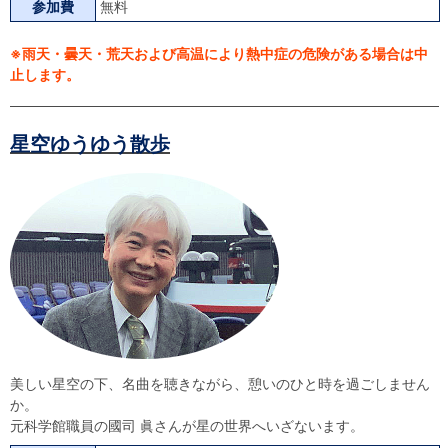
参加費
無料
※雨天・曇天・荒天および高温により熱中症の危険がある場合は中
止します。
星空ゆうゆう散歩
美しい星空の下、名曲を聴きながら、憩いのひと時を過ごしません
か。
元科学館職員の國司 眞さんが星の世界へいざないます。