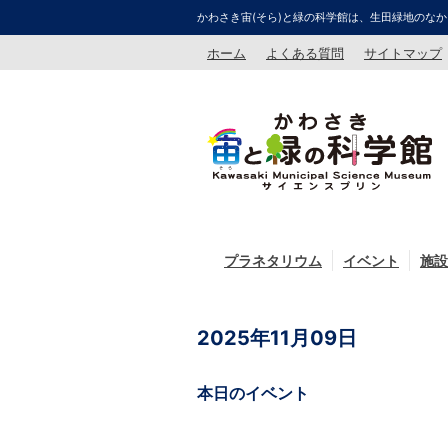
かわさき宙(そら)と緑の科学館は、生田緑地のなか
ホーム
よくある質問
サイトマップ
プラネタリウム
イベント
施設
2025年11月09日
本日のイベント