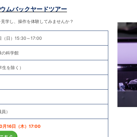
ウムバックヤードツアー
を見学し、操作を体験してみませんか？
日（日）15:30～17:00
緑の科学館
学生を除く）
職員）
月16日（木）17:00