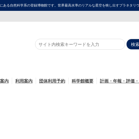
にある自然科学系の登録博物館です。世界最高水準のリアルな星空を映し出すプラネタリウム「ME
案内
利用案内
団体利用予約
科学館概要
計画・年報・評価・