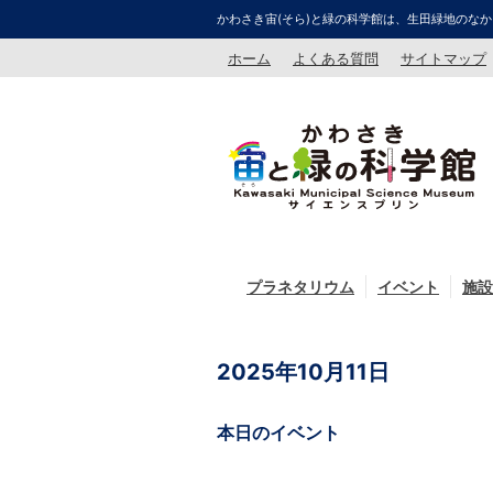
かわさき宙(そら)と緑の科学館は、生田緑地のなか
ホーム
よくある質問
サイトマップ
プラネタリウム
イベント
施設
2025年10月11日
本日のイベント