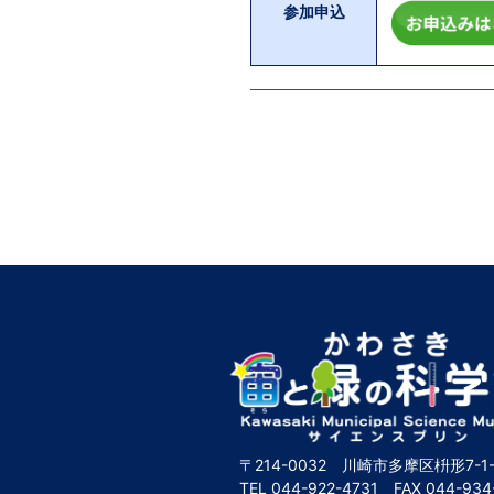
参加申込
〒214-0032 川崎市多摩区枡形7-1-
TEL
044-922-4731
FAX
044-934