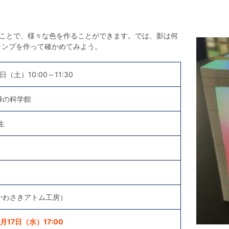
ることで、様々な色を作ることができます。では、影は何
ランプを作って確かめてみよう。
1日（土）10:00～11:30
緑の科学館
生
かわさきアトム工房）
17日（水）17:00