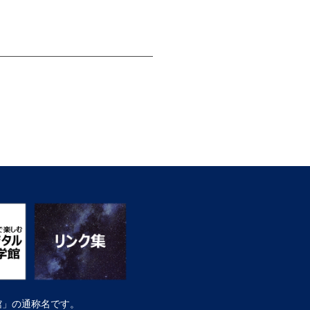
館」の通称名です。