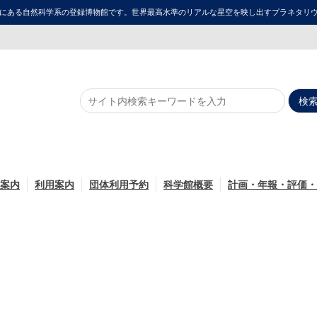
にある自然科学系の登録博物館です。世界最高水準のリアルな星空を映し出すプラネタリウム「ME
案内
利用案内
団体利用予約
科学館概要
計画・年報・評価・