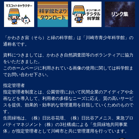
「かわさき宙（そら）と緑の科学館」は「川崎市青少年科学館」の
通称名です。
資料につきましては、かわさき自然調査団等のボランティアに協力
をいただきました。
このホームページに利用されている画像の使用に関しては科学館ま
でお問い合わせ下さい。
指定管理者
指定管理者制度とは、公園管理において民間企業のアイディアや企
画などを導入して、利用者の多様なニーズに応え、質の高いサービ
スを提供、効果的・効率的な管理運用を目指していくためのもので
す。
生田緑地は、（株）日比谷花壇、（株）日比谷アメニス、東急プロ
パティマネジメント（株）の3社構成による「生田緑地共同事業
体」が指定管理者として川崎市と共に管理運用を行っています。