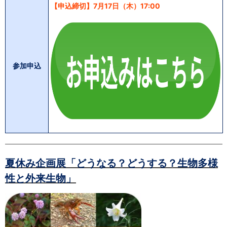
【申込締切】7月17日（木）17:00
参加申込
夏休み企画展「どうなる？どうする？生物多様
性と外来生物」