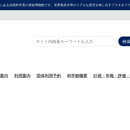
にある自然科学系の登録博物館です。世界最高水準のリアルな星空を映し出すプラネタリウム「ME
案内
利用案内
団体利用予約
科学館概要
計画・年報・評価・