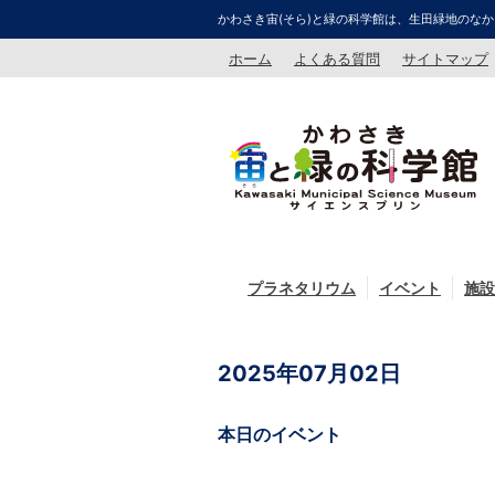
かわさき宙(そら)と緑の科学館は、生田緑地のなか
ホーム
よくある質問
サイトマップ
プラネタリウム
イベント
施設
2025年07月02日
本日のイベント