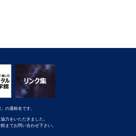
館」の通称名です。
に協力をいただきました。
学館までお問い合わせ下さい。