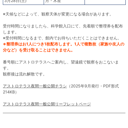
3月28日(土)
月・木星
※天候などによって、観察天体が変更になる場合があります。
受付時間になりましたら、科学館入口にて、先着順で整理券を配布
します。
※受付時間になるまで、館内でお待ちいただくことはできません。
※整理券はお1人につき1枚配布します。1人で複数枚（家族や友人の
分など）を受け取ることはできません。
番号順にアストロテラスへご案内し、望遠鏡で観察をおこないま
す。
観察後は流れ解散です。
アストロテラス夜間一般公開チラシ
（2025年9月発行・PDF形式
214KB）
アストロテラス夜間一般公開リーフレットページ