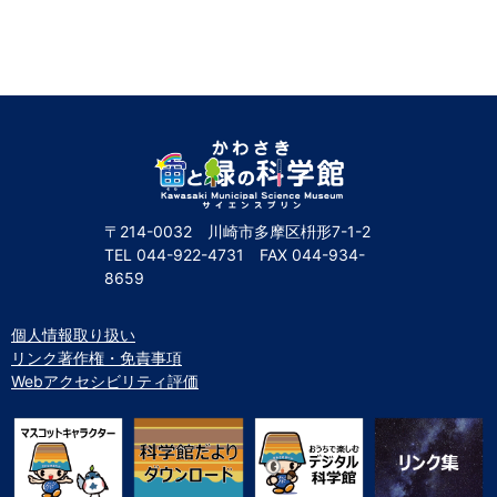
〒214-0032 川崎市多摩区枡形7-1-2
TEL
044-922-4731
FAX
044-934-
8659
個人情報取り扱い
リンク著作権・免責事項
Webアクセシビリティ評価