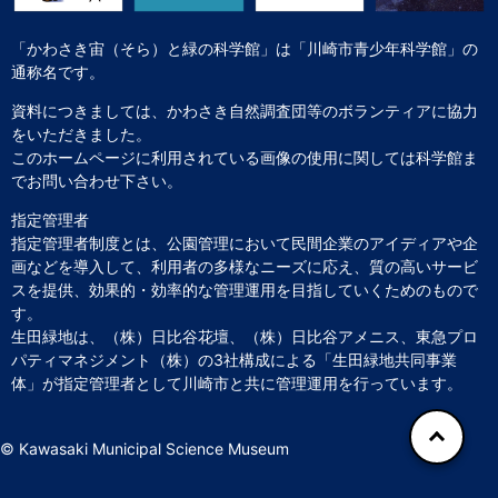
「かわさき宙（そら）と緑の科学館」は「川崎市青少年科学館」の
通称名です。
資料につきましては、かわさき自然調査団等のボランティアに協力
をいただきました。
このホームページに利用されている画像の使用に関しては科学館ま
でお問い合わせ下さい。
指定管理者
指定管理者制度とは、公園管理において民間企業のアイディアや企
画などを導入して、利用者の多様なニーズに応え、質の高いサービ
スを提供、効果的・効率的な管理運用を目指していくためのもので
す。
生田緑地は、（株）日比谷花壇、（株）日比谷アメニス、東急プロ
パティマネジメント（株）の3社構成による「生田緑地共同事業
体」が指定管理者として川崎市と共に管理運用を行っています。
© Kawasaki Municipal Science Museum